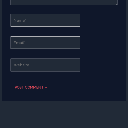
Name*
Email*
Website