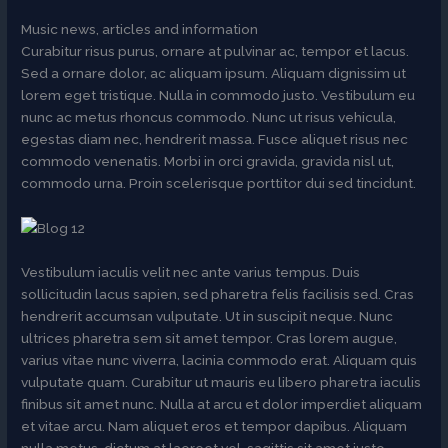
Music news, articles and information
Curabitur risus purus, ornare at pulvinar ac, tempor et lacus.
Sed a ornare dolor, ac aliquam ipsum. Aliquam dignissim ut
lorem eget tristique. Nulla in commodo justo. Vestibulum eu
nunc ac metus rhoncus commodo. Nunc ut risus vehicula,
egestas diam nec, hendrerit massa. Fusce aliquet risus nec
commodo venenatis. Morbi in orci gravida, gravida nisl ut,
commodo urna. Proin scelerisque porttitor dui sed tincidunt.
Vestibulum iaculis velit nec ante varius tempus. Duis
sollicitudin lacus sapien, sed pharetra felis facilisis sed. Cras
hendrerit accumsan vulputate. Ut in suscipit neque. Nunc
ultrices pharetra sem sit amet tempor. Cras lorem augue,
varius vitae nunc viverra, lacinia commodo erat. Aliquam quis
vulputate quam. Curabitur ut mauris eu libero pharetra iaculis
finibus sit amet nunc. Nulla at arcu et dolor imperdiet aliquam
et vitae arcu. Nam aliquet eros et tempor dapibus. Aliquam