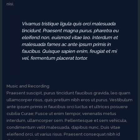
nisi.
Vivamus tristique ligula quis orci malesuada
tincidunt. Praesent magna purus, pharetra eu
eleifend non, euismod vitae leo. Interdum et
malesuada fames ac ante ipsum primis in
faucibus. Quisque sapien enim, feugiat et mi
vel, fermentum placerat tortor.
Music and Recording
Praesent suscipit, purus tincidunt faucibus gravida, leo quam
ullamcorper risus, quis pretium nibh eros ut purus. Vestibulum
ante ipsum primis in faucibus orci luctus et ultrices posuere
cubilia Curae; Fusce ut enim tempor, venenatis metus
interdum, ullamcorper sem. Pellentesque et sem vehicula,
condimentum velit malesuada, dapibus nunc. Duis vitae
eleifend orci, ut varius risus. Praesent consequat nibh id