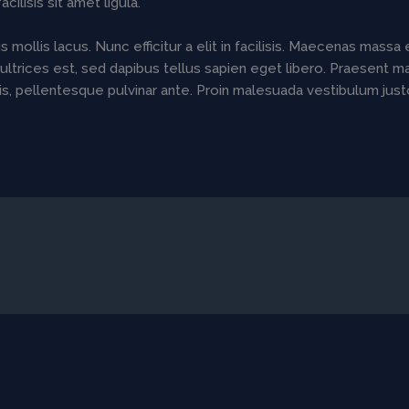
lisis sit amet ligula.
 mollis lacus. Nunc efficitur a elit in facilisis. Maecenas massa 
 ultrices est, sed dapibus tellus sapien eget libero. Praesent m
, pellentesque pulvinar ante. Proin malesuada vestibulum justo lac