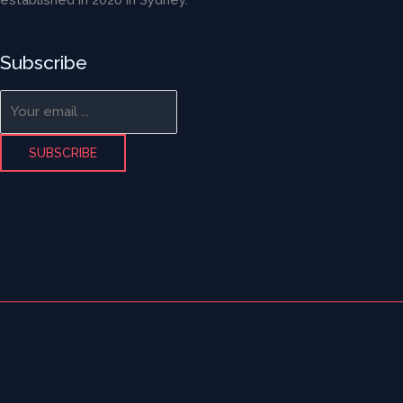
established in 2020 in Sydney.
Subscribe
SUBSCRIBE