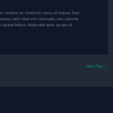
ex, tempor ac viverra id, varius et massa. Sed
aximus velit vitae est venenatis, nec lobortis
inia finibus. Nulla nibh ante, iaculis sit
Next Faq
→