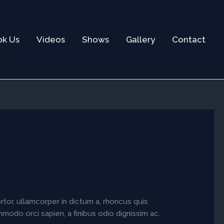
ok Us
Videos
Shows
Gallery
Contact
rtor, ullamcorper in dictum a, rhoncus quis
modo orci sapien, a finibus odio dignissim ac.