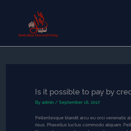
Skip
to
content
Is it possible to pay by cre
By
admin
/
September 16, 2017
Pellentesque blandit arcu eu orci venenatis al
risus. Phasellus luctus commodo aliquam. Pelle